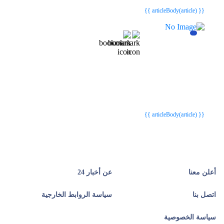
{{ article.article_title }}
{{ article.article_title }}
{{ articleBody(article) }}
{{webStatusTitle(article)}}
{{webStatusTitle(article)}}
{{ article.article_title }}
{{ article.article_title }}
{{ articleBody(article) }}
أعلن معنا
عن أخبار 24
اتصل بنا
سياسة الروابط الخارجية
سياسة الخصوصية