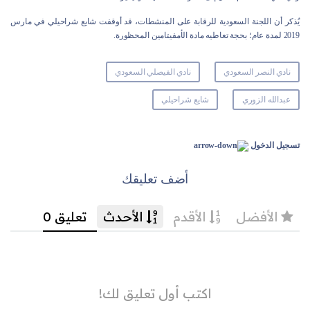
يُذكر أن اللجنة السعودية للرقابة على المنشطات، قد أوقفت شايع شراحيلي في مارس
2019 لمدة عام؛ بحجة تعاطيه مادة الأمفيتامين المحظورة.
نادي النصر السعودي
نادي الفيصلي السعودي
عبدالله الزوري
شايع شراحيلي
تسجيل الدخول
أضف تعليقك