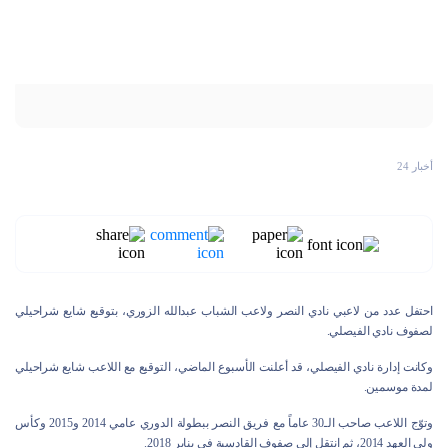
أخبار 24
احتفل عدد من لاعبي نادي النصر ولاعب الشباب عبدالله الزوري، بتوقيع شايع شراحيلي
لصفوف نادي الفيصلي.
وكانت إدارة نادي الفيصلي، قد أعلنت الأسبوع الماضي، التوقيع مع اللاعب شايع شراحيلي
لمدة موسمين.
وتوّج اللاعب صاحب الـ30 عاماً مع فريق النصر ببطولة الدوري عامي 2014 و2015 وكأس
ولي العهد 2014، ثم انتقل إلى صفوف القادسية في يناير 2018.