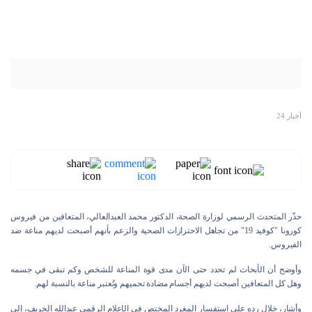
أخبار 24
حذّر المتحدث الرسمي لوزارة الصحة، الدكتور محمد العبدالعالي، المتعافين من فيروس
كورونا "كوفيد 19" من تجاهل الاحترازات الصحية والزعم بأنهم أصبحت لديهم مناعة ضد
الفيروس.
وأوضح أن الأبحاث لم تحدد حتى الآن مدى قوة المناعة للشخص وكم تبقى في جسمه
وهل كل المتعافين أصبحت لديهم أجسام مضادة تحميهم وتُعتبر مناعة بالنسبة لهم.
وأشار، خلال رده على استفسار المغرد المختص في الإعلام الرقمي عبدالله الخريف، إلى