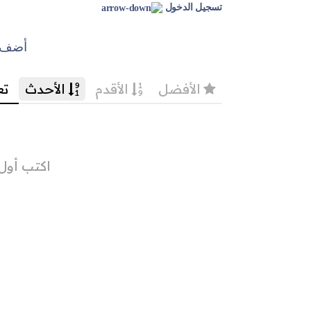
تسجيل الدخول
أضف ت