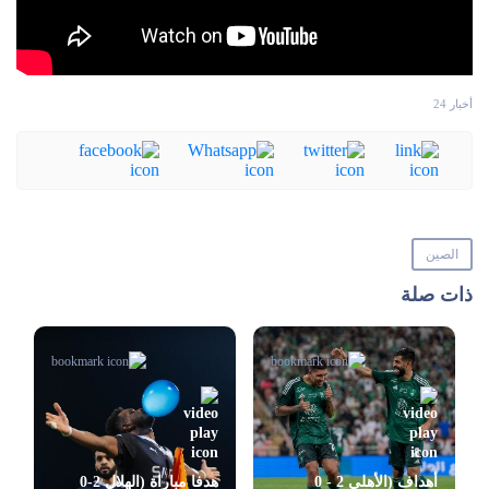
أخبار 24
الصين
ذات صلة
أهداف (الأهلي 2 - 0
هدفا مباراة (الهلال 2-0