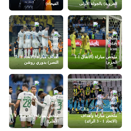
العروبة) بالجولة الأولى
الفيحاء)
بدوري روشن
ملخص مباراة (الاتفاق 1-1
أهداف مباراة (الاتحاد 2 - 5
الحزم)
النصر) بدوري روشن
ملخص مباراة وأهداف
ملخص مباراة (الحزم 0 - 4
(الاتحاد 1 - 3 الرائد)
الأهلي)