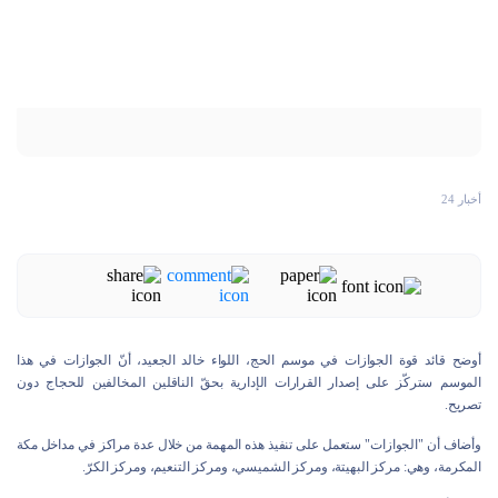
أخبار 24
أوضح قائد قوة الجوازات في موسم الحج، اللواء خالد الجعيد، أنّ الجوازات في هذا
الموسم ستركّز على إصدار القرارات الإدارية بحقّ الناقلين المخالفين للحجاج دون
تصريح.
وأضاف أن "الجوازات" ستعمل على تنفيذ هذه المهمة من خلال عدة مراكز في مداخل مكة
المكرمة، وهي: مركز البهيتة، ومركز الشميسي، ومركز التنعيم، ومركز الكرّ.