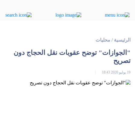
الرئيسية
/
محليات
"الجوازات" توضح عقوبات نقل الحجاج دون
تصريح
19 يوليو 2020 18:43