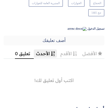
الحجاج
الجوازات
المديرية العامة للجوازات
حج 1441
تسجيل الدخول
أضف تعليقك