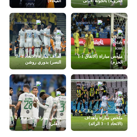
العروبة) بالجولة الأولى
الفيحاء)
بدوري روشن
ملخص مباراة (الاتفاق 1-1
أهداف مباراة (الاتحاد 2 - 5
الحزم)
النصر) بدوري روشن
ملخص مباراة وأهداف
ملخص مباراة (الحزم 0 - 4
(الاتحاد 1 - 3 الرائد)
الأهلي)