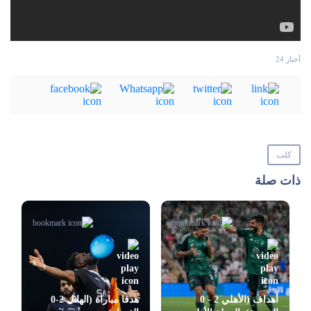
أخبار 24
كلب
ذات صلة
أهداف (الأهلي 2 - 0
هدفا مباراة (الهلال 2-0