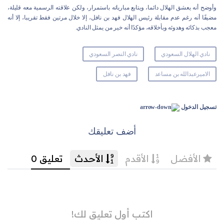
وأوضح أنه يعشق الهلال دائما، ويتابع مبارياته باستمرار، ولكن علاقته الرسمية معه قليلة،
مضيفًا أنه رغم عدم مقابلة رئيس الهلال فهد بن نافل، إلا خلال مرتين فقط تقريبا، إلا أنه
معجب بذكائه وهدوئه وبأخلاقه، مؤكدًا أنه خير من يمثل النادي.
نادي الهلال السعودي
نادي النصر السعودي
الاميرعبدالله بن مساعد
فهد بن نافل
تسجيل الدخول
أضف تعليقك