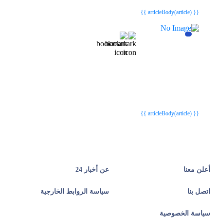
{{ article.article_title }}
{{ article.article_title }}
{{ articleBody(article) }}
{{webStatusTitle(article)}}
{{webStatusTitle(article)}}
{{ article.article_title }}
{{ article.article_title }}
{{ articleBody(article) }}
أعلن معنا
عن أخبار 24
اتصل بنا
سياسة الروابط الخارجية
سياسة الخصوصية