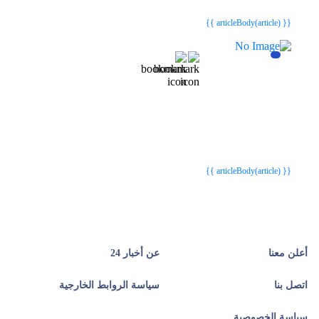
{{ article.article_title }}
{{ article.article_title }}
{{ articleBody(article) }}
{{webStatusTitle(article)}}
{{webStatusTitle(article)}}
{{ article.article_title }}
{{ article.article_title }}
{{ articleBody(article) }}
أعلن معنا
عن أخبار 24
اتصل بنا
سياسة الروابط الخارجية
سياسة الخصوصية