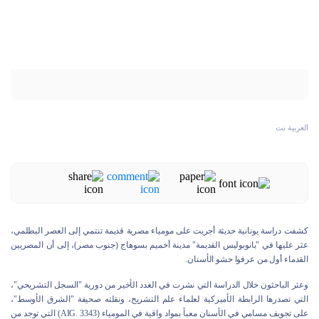
العربية نت
كشفت دراسة يونانية حديثة أجريت على مومياء مصرية قديمة تنتمي إلى العصر البطلمي،
عثر عليها في "بانوبوليس القديمة" مدينة أخميم بسوهاج (جنوب مصر)، إلى أن المصريين
القدماء أول من عرفوا حشو الأسنان.
وعثر الباحثون خلال الدراسة التي نشرت في العدد الأخير من دورية "السجل التشريحي"،
التي تصدرها الرابطة الأميركية لعلماء علم التشريح، ونقلته صحيفة "الشرق الأوسط"،
على تجويف مسامي في الأسنان معبأ بمواد واقية في المومياء (AIG. 3343) التي توجد من