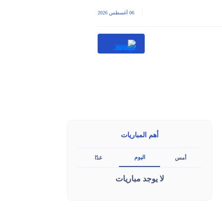
|
06 أغسطس 2026
أهم المباريات
اليوم
أمس
غدًا
لا يوجد مباريات