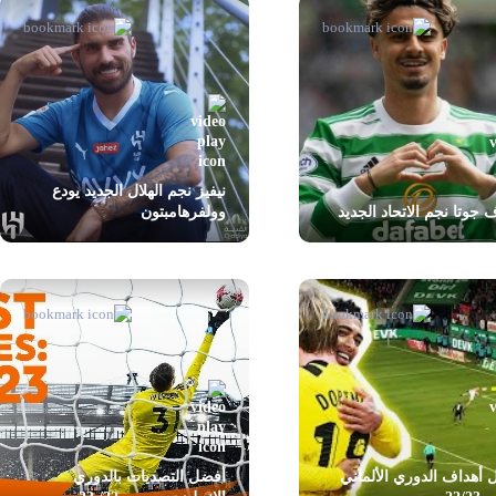
نيفيز نجم الهلال الجديد يودع
 جوتا نجم الاتحاد الجديد
وولفرهامبتون
أهداف الدوري الألماني
أفضل التصديات بالدوري