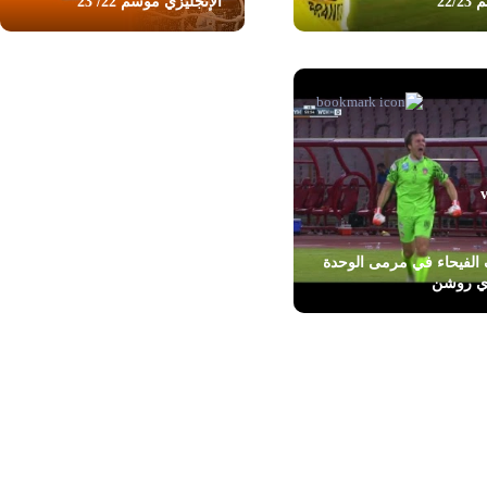
22/
الإنجليزي موسم 22/ 23
الفيحاء في مرمى الوحدة
ي روشن