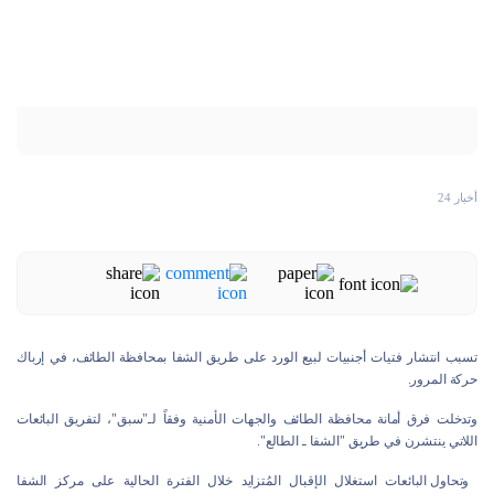
أخبار 24
تسبب انتشار فتيات أجنبيات لبيع الورد على طريق الشفا بمحافظة الطائف، في إرباك
حركة المرور.
وتدخلت فرق أمانة محافظة الطائف والجهات الأمنية وفقاً لـ"سبق"، لتفريق البائعات
اللاتي ينتشرن في طريق "الشفا ـ الطالع".
وتحاول البائعات استغلال الإقبال المُتزايد خلال الفترة الحالية على مركز الشفا