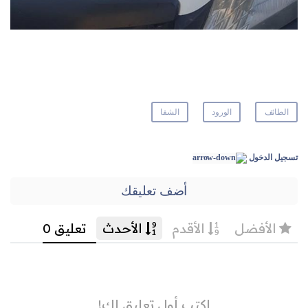
الطائف
الورود
الشفا
تسجيل الدخول
أضف تعليقك