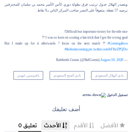
ويتصدر الهلال جدول ترتيب فرق بطولة دوري كأس الأمير محمد بن سلمان للمحترفين
برصيد 57 نقطة، متفوقاً على النصر صاحب المركز الثاني بـ9 نقاط.
Difficult but important victory for the title race!
I was so keen on scoring a hat-trick that I got the wrong goal ??
But I made up for it afterwards ? focus on the next match ??
#Gomisgahwa
#thelioniscoming
pic.twitter.com/bFlhrZPQDo
August 10, 2020
— Bafétimbi Gomis (@BafGomis)
نادي الهلال السعودي
نادي الفتح السعودي
بافيتيمبي غوميز
تسجيل الدخول
أضف تعليقك