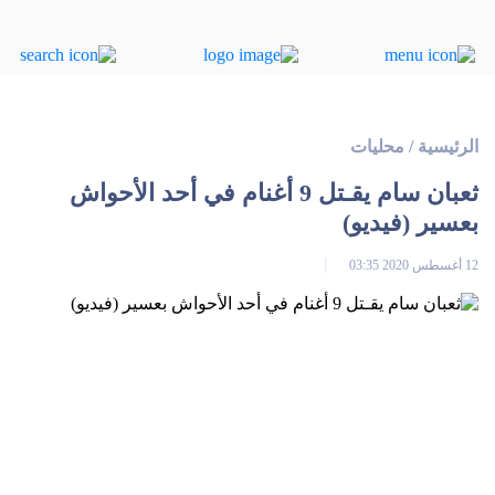
الرئيسية
/
محليات
ثعبان سام يقـتل 9 أغنام في أحد الأحواش
بعسير (فيديو)
12 أغسطس 2020 03:35