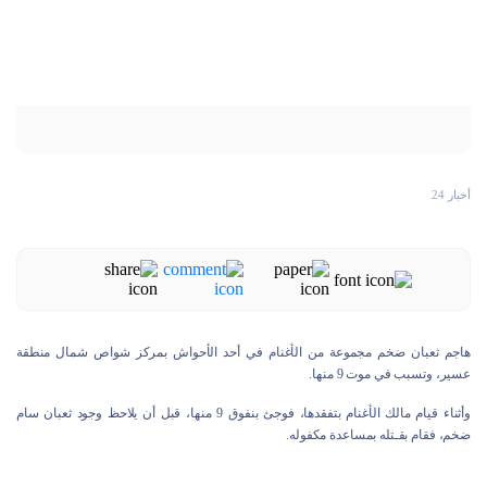
أخبار 24
هاجم ثعبان ضخم مجموعة من الأغنام في أحد الأحواش بمركز شواص شمال منطقة
عسير، وتسبب في موت 9 منها.
وأثناء قيام مالك الأغنام بتفقدها، فوجئ بنفوق 9 منها، قبل أن يلاحظ وجود ثعبان سام
ضخم، فقام بقـتله بمساعدة مكفوله.