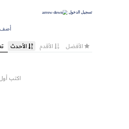
تسجيل الدخول
أضف ت