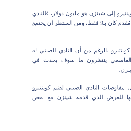
نتيرو إلى شينزن هو مليون دولار، فالنادي
الأرجنتيني يريد 10 ملايين لكن آخر عرض مُقدم كان بـ9 فقط، ومن المنتظر أن يجتمع
كوينتيرو بالرغم من أن النادي الصيني له
يق العاصمي ينتظرون ما سوف يحدث في
نزن.
شل مفاوضات النادي الصيني لضم كوينتيرو
ها للعرض الذي قدمه شينزن مع بعض