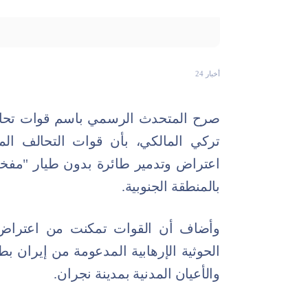
أخبار 24
صرح المتحدث الرسمي باسم قوات تحالف
تركي المالكي، بأن قوات التحالف ا
اعتراض وتدمير طائرة بدون طيار "مفخخة"
بالمنطقة الجنوبية.
وأضاف أن القوات تمكنت من اعتراض و
الحوثية الإرهابية المدعومة من إيران ب
والأعيان المدنية بمدينة نجران.