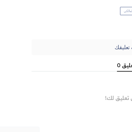
لمالكي
تعليقك