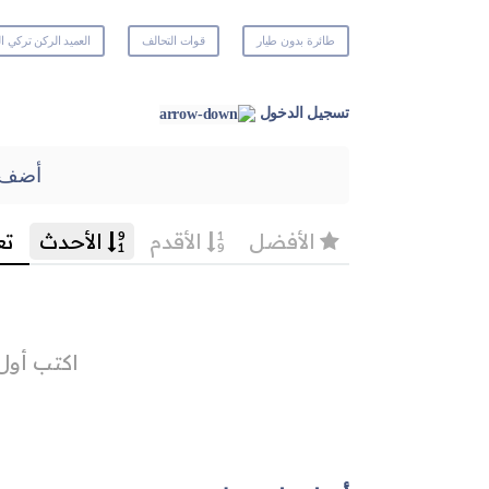
طائرة بدون طيار
قوات التحالف
العميد الركن تركي ا
تسجيل الدخول
أضف 