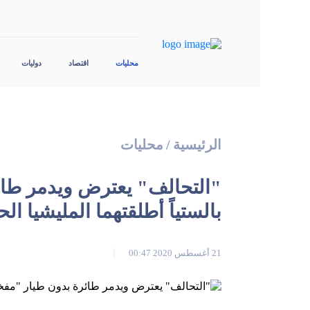
محليات
اقتصاد
دوليات
الرئيسية
/
محليات
"التحالف" يعترض ويدمر طائ
بالستياً أطلقتهما المليشيا الح
21 أغسطس 2020 00:47