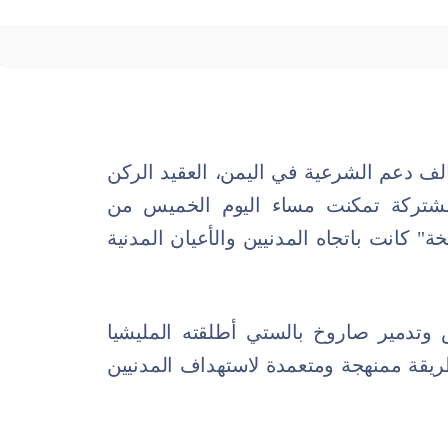
 دعم الشرعية في اليمن، العقيد الركن
لمشتركة تمكنت مساء اليوم الخميس من
 كانت باتجاه المدنيين والأعيان المدنية
تدمير صاروخ بالستي أطلقته المليشيا
طريقة ممنهجة ومتعمدة لاستهداف المدنيين