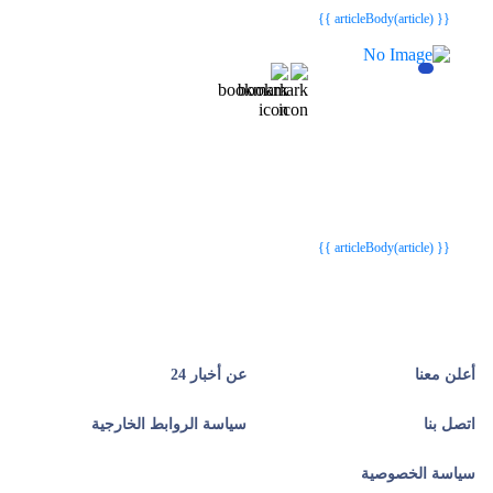
{{ articleBody(article) }}
{{webStatusTitle(article)}}
{{webStatusTitle(article)}}
{{ article.article_title }}
{{ article.article_title }}
{{ articleBody(article) }}
أعلن معنا
عن أخبار 24
اتصل بنا
سياسة الروابط الخارجية
سياسة الخصوصية