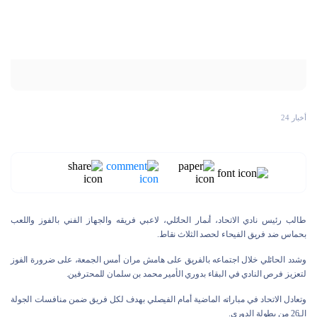
أخبار 24
طالب رئيس نادي الاتحاد، أنمار الحائلي، لاعبي فريقه والجهاز الفني بالفوز واللعب
بحماس ضد فريق الفيحاء لحصد الثلاث نقاط.
وشدد الحائلي خلال اجتماعه بالفريق على هامش مران أمس الجمعة، على ضرورة الفوز
لتعزيز فرص النادي في البقاء بدوري الأمير محمد بن سلمان للمحترفين.
وتعادل الاتحاد في مباراته الماضية أمام الفيصلي بهدف لكل فريق ضمن منافسات الجولة
الـ26 من بطولة الدوري.