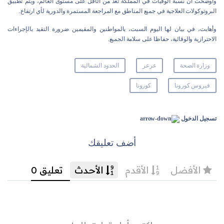
وأوضحت أن نسبة الوفيات في المملكة تُعد من الأقل على مستوى العالم، ويتم تطبيق
البروتوكولات العلاجية في جميع المناطق مع المراجعة المستمرة والدورية لأي ارتفاع.
وأهابت، في بيان لها اليوم السبت، بالمواطنين والمقيمين ضرورة التقيد بالإجراءات
الاحترازية والوقائية، حفاظا على سلامة الجميع.
وزارة الصحة
عرعر
الحدود الشمالية
فيروس كورونا
كورونا
تسجيل الدخول
أضف تعليقك