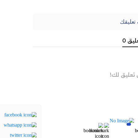
تعليقك