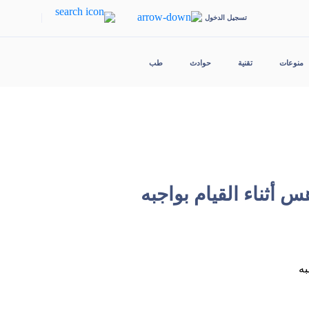
|
تسجيل الدخول
منوعات
تقنية
حوادث
طب
أثناء القيام بواجبه