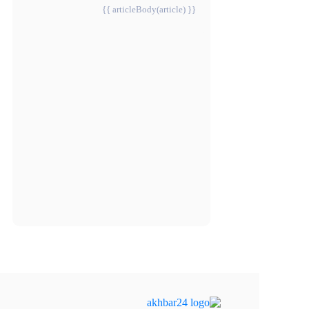
{{ articleBody(article) }}