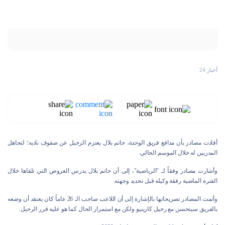
أخبار 24
أفادت مصادر بأن مدافع فريق الوحدة، حاتم بلال يعتزم الرحيل عن صفوف ناديه؛ لتجاهل
المدربين له خلال الموسم الحالي.
وأشارت مصادر وفقاً لـ "الرياضية"، إلى أن حاتم بلال يدرس العروض التي تلقاها خلال
الفترة الماضية رفقة وكيله قبل تحديد وجهته.
وأتمت المصادر تصريحاتها بالإشارة إلى أن اللاعب صاحب الـ 26 عاماً كان يعتقد أن وضعه
بالفريق سيتحسن مع رحيل كارينيو ولكن مع استمرار الحال كما هو عليه قرر الرحيل.