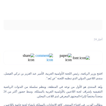
أخبار 24
افتتح وزير الرياضة، رئيس اللجنة الأولمبية العربية، الأمير عبد العزيز بن تركي الفيصل،
منتدى اللاعبين الدولي الذي تنظمه اللجنة "عن بُعد".
ويُعد المنتدى هو الأول من نوعه في المنطقة، وينظم سلسلة من الندوات الرياضية
التثقيفية بإشراف لجنة اللاعبين بالأولمبية العربية بالمملكة، وسط حضور أكثر من 24
متحدثاً مختصاً لإثراء المحتوى المعرفي لدى اللاعب المحلي.
وطالب الوزير، في افتتاح المنتدى، كافة الاتحادات بالمملكة بإنشاء لجنة خاصة باللاعبين،