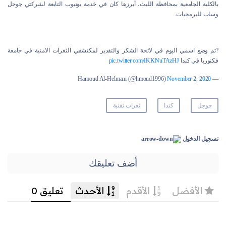
بالكلية الجامعية بمحافظة الليث، أبرزها كان في خدمة يوتيوب التابعة لشركتي جوجل
وساب للبرمجيات.
?تم وضع اسمي اليوم في لائحة الشكر والتقدير لمكتشفي الثغرات الامنية في جامعة
فكتوريا في كندا
pic.twitter.com/IKKNuTAzHJ
November 2, 2020
— Hamoud Al-Helmani (@hmoud1996)
جوجل
كندا
ثغرات تقنية
تسجيل الدخول
أضف تعليقك