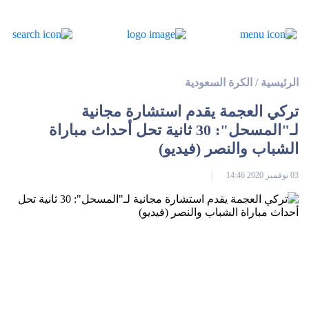
الرئيسية
/
الكرة السعودية
تركي العجمة يقدم استشارة مجانية
لـ"المسحل": 30 ثانية تحل أحداث مباراة
الشباب والنصر (فيديو)
03 نوفمبر 2020 14:46