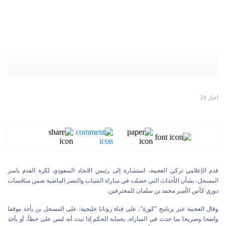
أخبار 24
قدم الإعلامي تركي العجمة، استشارة إلى رئيس الاتحاد السعودي لكرة القدم ياسر
المسحل، بشأن الأحداث التي حصلت في مباراة الشباب والنصر الماضية ضمن منافسات
دوري كأس الأمير محمد بن سلمان للمحترفين.
وقال العجمة عبر برنامج "كورة"، على قناة روتانا خليجية، على المسحل بن يأخذ موقفا
واضحا وصريحا بما حدث في المباراة، بحماية الحكم إذا ثبت أنه ليس على خطأ، أو بأخذ