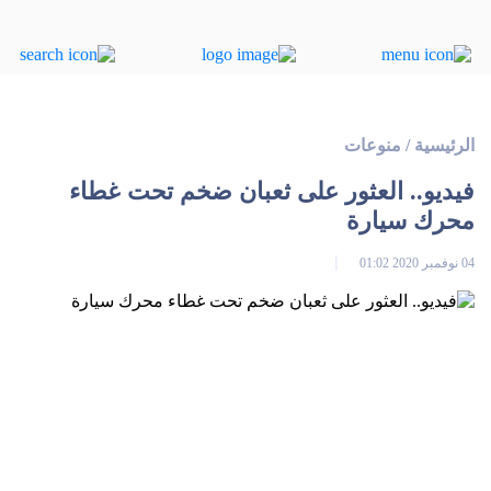
الرئيسية
/
منوعات
فيديو.. العثور على ثعبان ضخم تحت غطاء
محرك سيارة
04 نوفمبر 2020 01:02