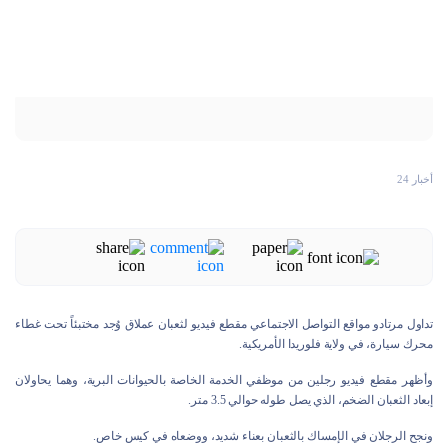
أخبار 24
تداول مرتادو مواقع التواصل الاجتماعي مقطع فيديو لثعبان عملاق وُجد مختبئاً تحت غطاء
محرك سيارة، في ولاية فلوريدا الأمريكية.
وأظهر مقطع فيديو رجلين من موظفي الخدمة الخاصة بالحيوانات البرية، وهما يحاولان
إبعاد الثعبان الضخم، الذي يصل طوله حوالي 3.5 متر.
ونجح الرجلان في الإمساك بالثعبان بعناء شديد، ووضعاه في كيس خاص.