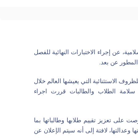
مية، عن إجراء ‏الاختبارات النهائية للفصل
لمطور عن بعد.‏
ظروف الاستثنائية ‏التي يعيشها العالم خلال
‏سلامة الطلاب والطالبات قررت اجراء
صت على تعزيز تقييم ‏طلابها وطالباتها بما
ا وعدالتها، لافتة إلى أنه سيتم الإعلان عن