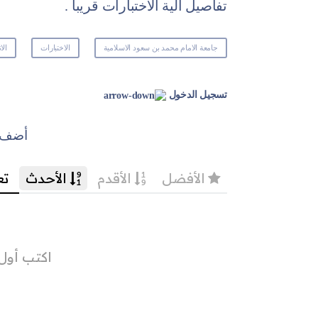
تفاصيل ‏آلية الاختبارات قريباً .‏
جامعة الامام محمد بن سعود الاسلامية
الاختبارات
الا
تسجيل الدخول
أضف ت