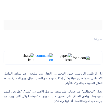
أخبار 24
أثار الإعلامي الرياضي، حمود القحطاني، الجدل بين متابعيه، عبر مواقع التواصل
الاجتماعي، بعدما طرح سؤالا بشأن إمكانية عودة نادي النصر لسباق دوري المحترفين، بعد
النتائج المخيبة في الجولات الأولى.
وقال "القحطاني" عبر حسابه على موقع التواصل الاجتماعي "تويتر": "هل يعود النصر
بمريمونتادا ويلحق السباق على تحقيق لقب الدوري أم يُحبطه الهلال أكثر، ويزيد من
جراحه في الجولة القادمة.. أعطونا توقعاتكم".