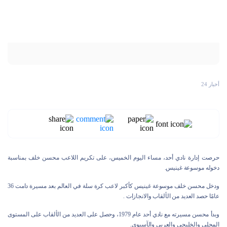
أخبار 24
حرصت إدارة نادي أحد، مساء اليوم الخميس، على تكريم اللاعب محسن خلف بمناسبة
دخوله موسوعة غينيس.
ودخل محسن خلف موسوعة غينيس كأكبر لاعب كرة سلة في العالم بعد مسيرة دامت 36
عامًا حصد العديد من الألقاب والانجازات .
وبدأ محسن مسيرته مع نادي أحد عام 1979، وحصل على العديد من الألقاب على المستوى
المحلي والخليجي والعربي والآسيوي.