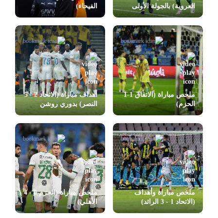
العروبة) بالجولة الأولى
الفيحاء)
بدوري روشن
ملخص مباراة (الاتفاق 1-1
أهداف مباراة (الاتحاد 2 - 5
الحزم)
النصر) بدوري روشن
ملخص مباراة وأهداف
ملخص مباراة (الحزم 0 - 4
(الاتحاد 1 - 3 الرائد)
الأهلي)