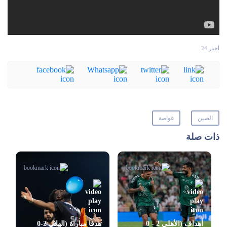
أخبار 24
الصين
غواصة
ذات صلة
أهداف (الأهلي 2 - 0
هدفا مباراة (الهلال 2-0