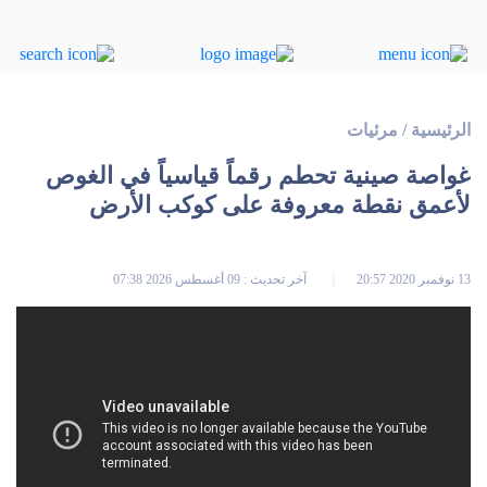
الرئيسية
/
مرئيات
غواصة صينية تحطم رقماً قياسياً في الغوص
لأعمق نقطة معروفة على كوكب الأرض
13 نوفمبر 2020 20:57
آخر تحديث : 09 أغسطس 2026 07:38