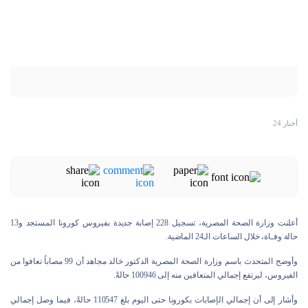
أخبار 24
أعلنت وزارة الصحة المصرية، تسجيل 228 إصابة جديدة بفيروس كورونا المستجد و13
حالة وفـاة، خلال الساعات الـ24 الماضية.
وأوضح المتحدث باسم وزارة الصحة المصرية الدكتور خالد مجاهد أن 99 مصاباً تعافوا من
الفيروس، ليرتفع إجمالي المتعافين منه إلى 100946 حالةً.
وأشار إلى أن إجمالي الإصابات بكورونا حتى اليوم بلغ 110547 حالةً، فيما وصل إجمالي