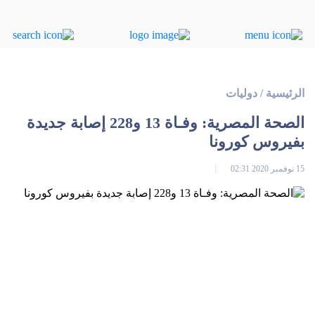
الرئيسية
/
دوليات
الصحة المصرية: وفـاة 13 و228 إصابة جديدة
بفيروس كورونا
15 نوفمبر 2020 02:31