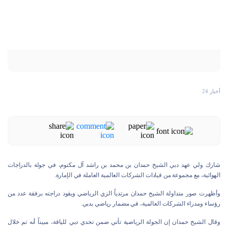
أخبار 24
شارك ولي عهد دبي الشيخ حمدان بن محمد بن راشد آل مكتوم، في جولة بالدراجات
الهوائية، مع مجموعة من قيادات الشركات العالمية العاملة في الإمارة.
وأظهرت صور متداولة الشيخ حمدان مرتدياً الزي الرياضي ويقود دراجته برفقة عدد من
رؤساء ومدراء الشركات العالمية، في مضمار رياضي بدبي.
وقال الشيخ حمدان إن الجولة الرياضية تأتي ضمن تحدي دبي للياقة، مبيناً أنه تم خلال