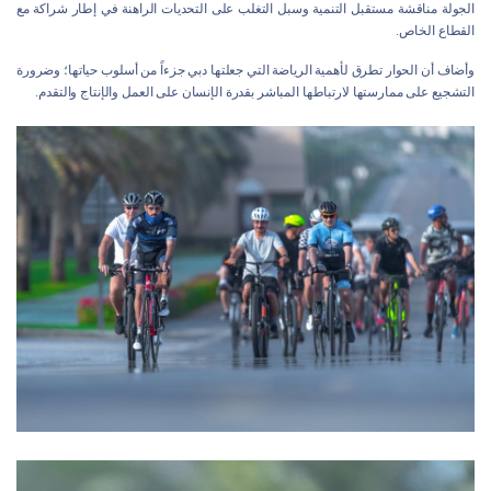
الجولة مناقشة مستقبل التنمية وسبل التغلب على التحديات الراهنة في إطار شراكة مع
القطاع الخاص.
وأضاف أن الحوار تطرق لأهمية الرياضة التي جعلتها دبي جزءاً من أسلوب حياتها؛ وضرورة
التشجيع على ممارستها لارتباطها المباشر بقدرة الإنسان على العمل والإنتاج والتقدم.