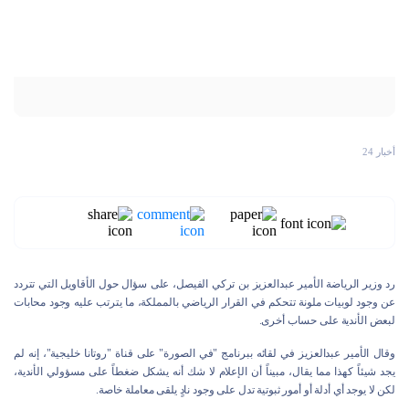
أخبار 24
رد وزير الرياضة الأمير عبدالعزيز بن تركي الفيصل، على سؤال حول الأقاويل التي تتردد
عن وجود لوبيات ملونة تتحكم في القرار الرياضي بالمملكة، ما يترتب عليه وجود محابات
لبعض الأندية على حساب أخرى.
وقال الأمير عبدالعزيز في لقائه ببرنامج "في الصورة" على قناة "روتانا خليجية"، إنه لم
يجد شيئاً كهذا مما يقال، مبيناً أن الإعلام لا شك أنه يشكل ضغطاً على مسؤولي الأندية،
لكن لا يوجد أي أدلة أو أمور ثبوتية تدل على وجود نادٍ يلقى معاملة خاصة.