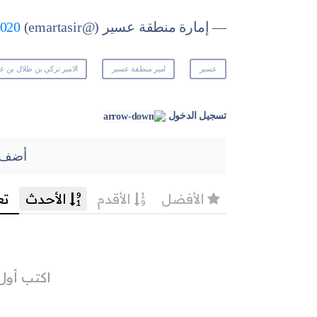
— إمارة منطقة عسير (@emartasir)
2020
عسير
امير منطقة عسير
الامير تركي بن طلال بن عب
تسجيل الدخول
أضف 