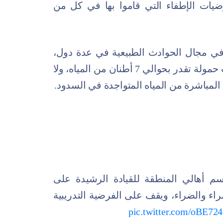
يات الإطفاء التي قاموا بها في كل من
 في مجال الحوادث الطبيعية في عدة دول،
أبرزها إيطاليا وفرنسا واليونان، وهي ذات حمولة تقدر بحوالي 7 أطنان من المياه، ولا
 أهالي المنطقة للقيادة الرشيدة على
راء والضراء، ويقف على الفرضية التدريبية
pic.twitter.com/oBE7