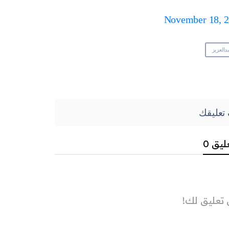
November 18, 
دالعزيز
تعليقك