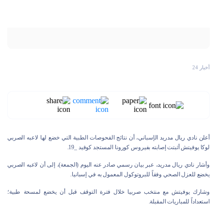
أخبار 24
أعلن نادي ريال مدريد الإسباني، أن نتائج الفحوصات الطبية التي خضع لها لاعبه الصربي
لوكا يوفيتش أثبتت إصابته بفيروس كورونا المستجد كوفيد _19.
وأشار نادي ريال مدريد، عبر بيان رسمي صادر عنه اليوم (الجمعة)، إلى أن لاعبه الصربي
يخضع للعزل الصحي وفقاً للبروتوكول المعمول به في إسبانيا.
وشارك يوفيتش مع منتخب صربيا خلال فترة التوقف قبل أن يخضع لمسحة طبية؛
استعداداً للمباريات المقبلة.