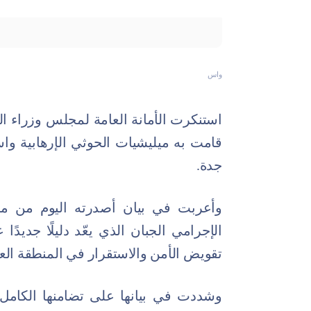
واس
استنكرت الأمانة العامة لمجلس وزراء الد
قامت به ميليشيات الحوثي الإرهابية وا
جدة.
وأعربت في بيان أصدرته اليوم من مق
الإجرامي الجبان الذي يعّد دليلًا جديدً
تقويض الأمن والاستقرار في المنطقة العر
وشددت في بيانها على تضامنها الكامل م