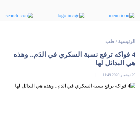
الرئيسية
/
طب
4 فواكه ترفع نسبة السكري في الدَم.. وهذه
هي البدائل لها
29 نوفمبر 2020 11:49