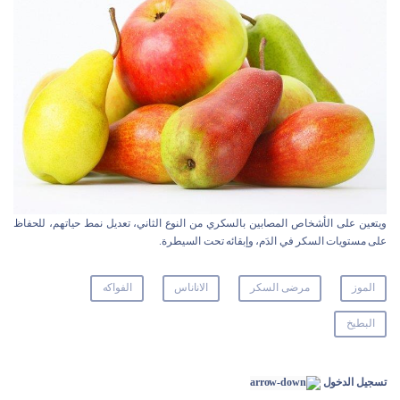
ويتعين على الأشخاص المصابين بالسكري من النوع الثاني، تعديل نمط حياتهم، للحفاظ
على مستويات السكر في الدَم، وإبقائه تحت السيطرة.
الموز
مرضى السكر
الاناناس
الفواكه
البطيخ
تسجيل الدخول