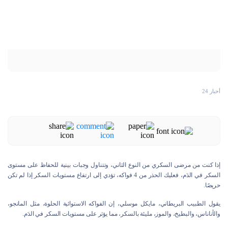
أخبار 24
إذا كنت من مرضى السكري من النوع الثاني، وتتناول وجبات بينية للحفاظ على مستوى
السكر في الدَم، فعليك الحذر من 4 فواكه، تؤدي إلى ارتفاع مستويات السكر إذا لم تكن
حريصًا.
يقول الطبيب البريطاني، مايكل موسلي، إن الفواكه الاستوائية الحلوة، مثل المانجو،
والأناناس، والبطيخ، والموز، مليئة بالسكر، مما يؤثر على مستويات السكر في الدَم.