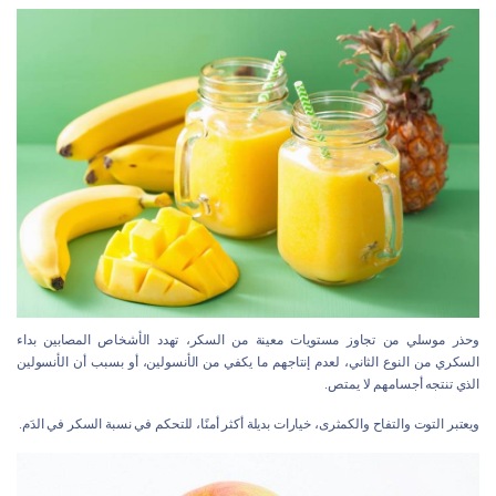
وحذر موسلي من تجاوز مستويات معينة من السكر، تهدد الأشخاص المصابين بداء
السكري من النوع الثاني، لعدم إنتاجهم ما يكفي من الأنسولين، أو بسبب أن الأنسولين
الذي تنتجه أجسامهم لا يمتص.
ويعتبر التوت والتفاح والكمثرى، خيارات بديلة أكثر أمنًا، للتحكم في نسبة السكر في الدَم.