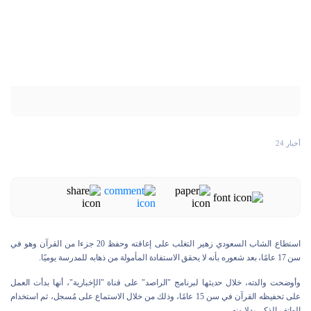
أخبار 24
استطاع الشاب السعودي زهير التغلب على إعاقته وحفظ 20 جزءا من القرآن وهو في
سن 17 عامًا، بعد شعوره بأنه لا يحقق الاستفادة المأمولة من ذهابه للمدرسة يوميًا.
وأوضحت والدته، خلال حديثها لبرنامج "الراصد" على قناة "الإخبارية"، أنها بدأت العمل
على تحفيظه القرآن في سن 15 عامًا، وذلك من خلال الاستماع على مُسجل، ثم استخدام
الهاتف الذكي بدلا منه.