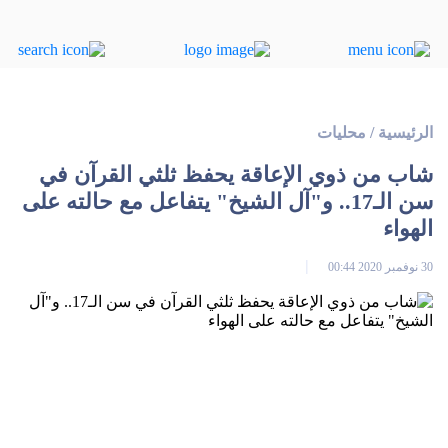
الرئيسية
/
محليات
شاب من ذوي الإعاقة يحفظ ثلثي القرآن في
سن الـ17.. و"آل الشيخ" يتفاعل مع حالته على
الهواء
30 نوفمبر 2020 00:44