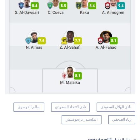
نادي الهلال السعودي
نادي الاتحاد السعودي
سالم الدوسري
زياد الصحفي
اليكسندر بريجوفيتش