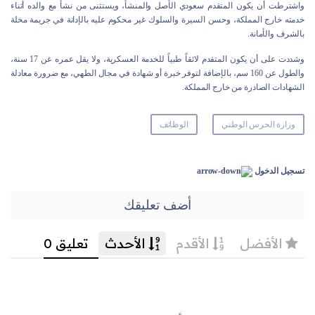
واشترطت أن يكون المتقدم سعودي الأصل والمنشأ، ويستثنى من ‏نشأ مع والده أثناء
خدمته خارج المملكة، وحسن السيرة والسلوك ‏غير محكوم عليه بالإدانة في جريمة مخلة
بالشرف والأمانة‎.‎
‎‏والطول عن 160 سم، بالإضافة لتوفر ‏خبرة أو شهادة في مجال الطهي، مع ضرورة معادلة
الشهادات ‏الصادرة من خارج المملكة.‏
وزارة الحرس الوطني
الوظائف
تسجيل الدخول
أضف تعليقك