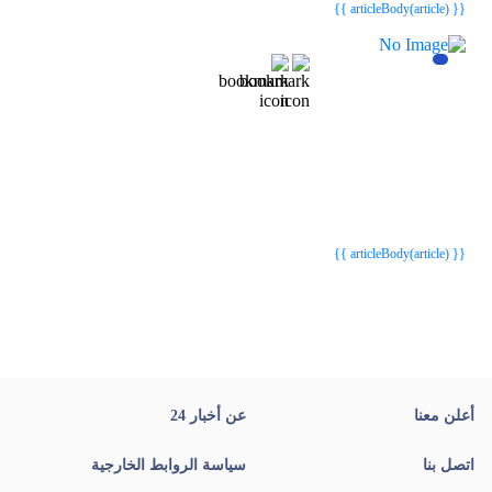
{{ articleBody(article) }}
{{webStatusTitle(article)}}
{{webStatusTitle(article)}}
{{ article.article_title }}
{{ article.article_title }}
{{ articleBody(article) }}
أعلن معنا
عن أخبار 24
اتصل بنا
سياسة الروابط الخارجية