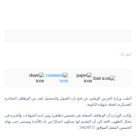
أخبار 24
أعلنت وزارة الحرس الوطني عن فتح باب القبول والتسجيل لعدد ‏من الوظائف الشاغرة
العسكرية لحَمَلة شهادة ‏الثانوية،
وأبانت الوزارة أن الوظائف المعلنة في تخصص (طاهي) ومن لديه الشهادات والخبرة في
مجال الطهي، لافتة إلى أن التقديم لها سيكون ‎‎اعتبارًا ‏من غد (الأحد) ويستمر حتى نهاية
الخميس المقبل ‏الموافق 1442/07/27.‏