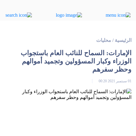
الرئيسية
/
محليات
الإمارات: السماح للنائب العام باستجواب
الوزراء وكبار المسؤولين وتجميد أموالهم
وحظر سفرهم
01 سبتمبر 2021 00:20