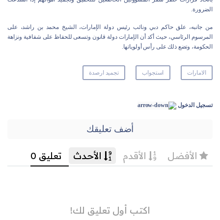
الضرورة.
من جانبه، علق حاكم دبي ونائب رئيس دولة الإمارات، الشيخ محمد بن راشد، على
المرسوم الرئاسي، حيث أكد أن الإمارات دولة قانون وتسعى للحفاظ على شفافية ونزاهة
الحكومة، وتضع ذلك على رأس أولوياتها.
الامارات
استجواب
تجميد ارصدة
تسجيل الدخول
أضف تعليقك