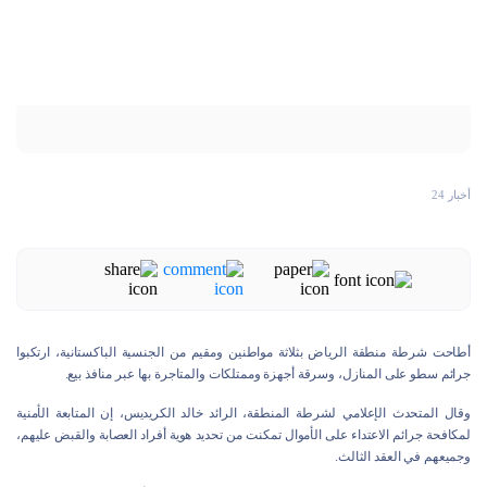
أخبار 24
أطاحت شرطة منطقة الرياض بثلاثة مواطنين ومقيم من ‏الجنسية الباكستانية، ارتكبوا
جرائم سطو على المنازل، وسرقة ‏أجهزة وممتلكات والمتاجرة بها عبر منافذ بيع.
وقال المتحدث الإعلامي لشرطة المنطقة، الرائد خالد الكريديس، إن المتابعة الأمنية
لمكافحة جرائم الاعتداء على الأموال تمكنت ‏من تحديد هوية أفراد العصابة والقبض عليهم،
وجميعهم في العقد ‏الثالث.‏