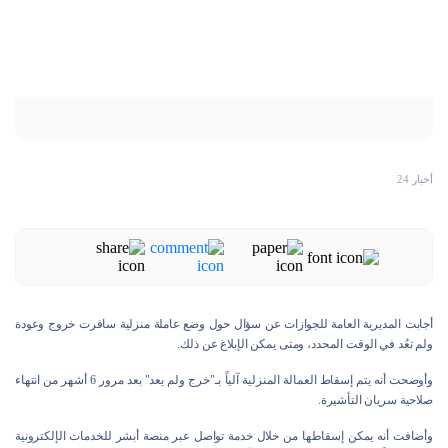
أخبار 24
أجابت المديرية العامة للجوازات عن سؤال حول وضع عاملة منزلية سافرت خروج وعودة
ولم تعُد في الوقت المحدد، ومتى يمكن الإبلاغ عن ذلك.
وأوضحت أنه يتم إسقاط العمالة المنزلية آلياً بـ"خرج ولم يعد" بعد مرور 6 أشهر من انتهاء
صلاحية سريان التأشيرة.
وأضافت أنه يمكن إسقاطها من خلال خدمة تواصل عبر منصة أبشر للخدمات الإلكترونية