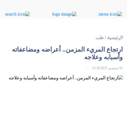
الرئيسية
/
طب
ارتجاع المريء المزمن.. أعراضه ومضاعفاته
وأسبابه وعلاجه
02 سبتمبر 2021 21:38