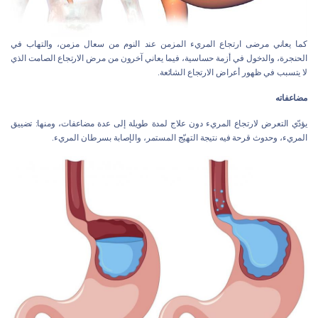
كما يعاني مرضى ارتجاع المريء المزمن عند النوم من سعال مزمن، والتهاب في
الحنجرة، والدخول في أزمة حساسية، فيما يعاني آخرون من مرض الارتجاع الصامت الذي
لا يتسبب في ظهور أعراض الارتجاع الشائعة.
مضاعفاته
يؤدّي التعرض لارتجاع المريء دون علاج لمدة طويلة إلى عدة مضاعفات، ومنها: تضييق
المريء، وحدوث قرحة فيه نتيجة التهيّج المستمر، والإصابة بسرطان المريء.