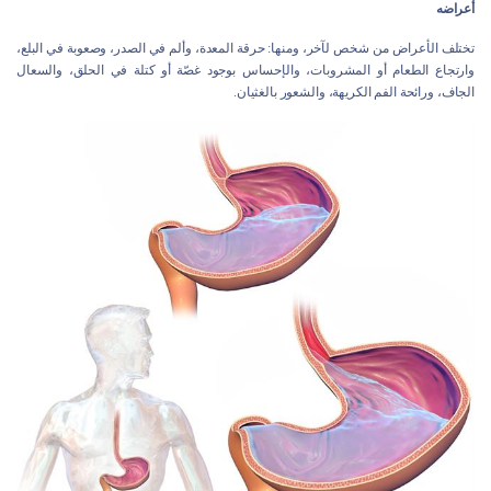
أعراضه
تختلف الأعراض من شخص لآخر، ومنها: حرقة المعدة، وألم في الصدر، وصعوبة في البلع،
وارتجاع الطعام أو المشروبات، والإحساس بوجود غصّة أو كتلة في الحلق، والسعال
الجاف، ورائحة الفم الكريهة، والشعور بالغثيان.