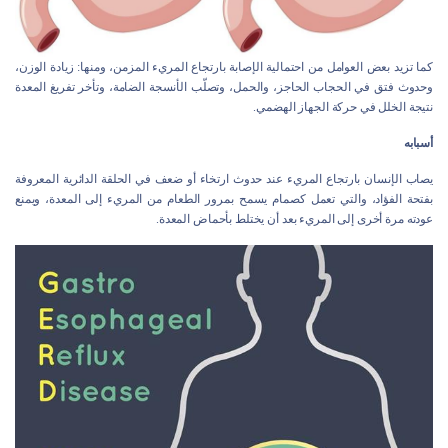
كما تزيد بعض العوامل من احتمالية الإصابة بارتجاع المريء المزمن، ومنها: زيادة الوزن،
وحدوث فتق في الحجاب الحاجز، والحمل، وتصلّب الأنسجة الضامة، وتأخر تفريغ المعدة
نتيجة الخلل في حركة الجهاز الهضمي.
أسبابه
يصاب الإنسان بارتجاع المريء عند حدوث ارتخاء أو ضعف في الحلقة الدائرية المعروفة
بفتحة الفؤاد، والتي تعمل كصمام يسمح بمرور الطعام من المريء إلى المعدة، ويمنع
عودته مرة أخرى إلى المريء بعد أن يختلط بأحماض المعدة.