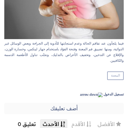
فيما يلجأون عند تفاقم الحالة وعدم استجابتها للأدوية إلى الجراحة وبعض الوسائل غير
الدوائية، ومنها: تضييق فم المعدة وفتحة الفؤاد باستخدام جهاز لينكس، وخسارة الوزن،
والإقلاع عن التدخين، وتخفيف الأعراض بالتدليك، وتجنّب تناول الأطعمة الدسمة
والكافيين.
المعدة
تسجيل الدخول
أضف تعليقك