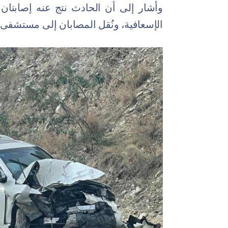
وأشار إلى أن الحادث نتج عنه إصابتان
الإسعافية، ونُقل المصابان إلى مستشفى ا