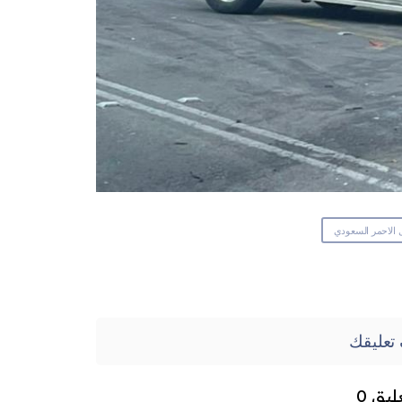
ل الاحمر السعودي
تعليقك