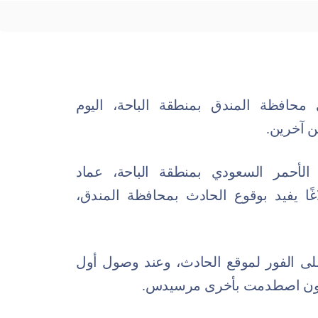
حافظة المندق بمنطقة الباحة، اليوم
 آخرين.
الأحمر السعودي بمنطقة الباحة، عماد
غًا يفيد بوقوع الحادث بمحافظة المندق،
لى الفور لموقع الحادث، وعند وصول أول
صالون اصطدمت بأخرى مرسيدس.