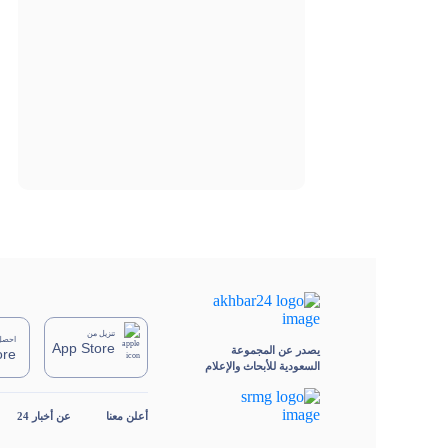
تنزيل من
احصل 
App Store
يصدر عن المجموعة
ore
السعودية للأبحاث والإعلام
أعلن معنا
عن أخبار 24