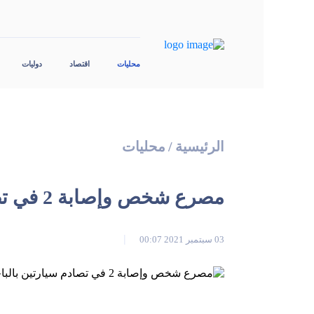
محليات
اقتصاد
دوليات
الرئيسية
/
محليات
مصرع شخص وإصابة 2 في تصادم سيارتين بالباحة (صور)
03 سبتمبر 2021 00:07