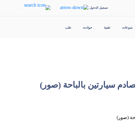
|
تسجيل الدخول
منوعات
تقنية
حوادث
طب