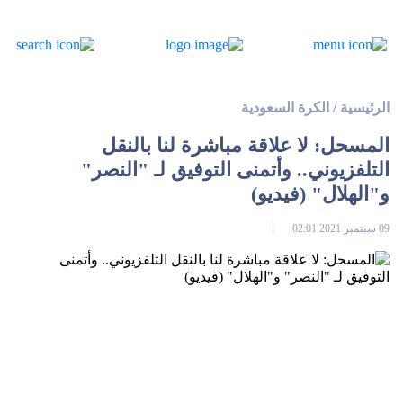
الرئيسية
/
الكرة السعودية
المسحل: لا علاقة مباشرة لنا بالنقل
التلفزيوني.. وأتمنى التوفيق لـ "النصر"
و"الهلال" (فيديو)
09 سبتمبر 2021 02:01