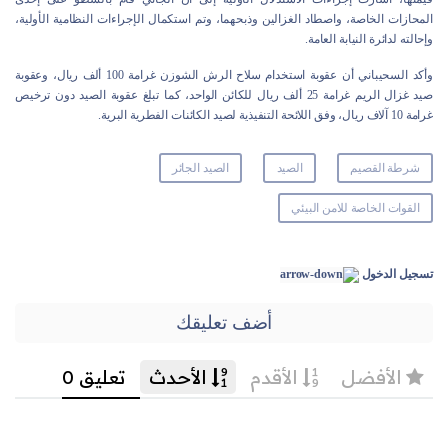
المحازات الخاصة، واصطاد الغزالين وذبحهما، وتم استكمال الإجراءات النظامية الأولية،
وإحالته لدائرة النيابة العامة.
وأكد السحيباني أن عقوبة استخدام سلاح الرش الشوزن غرامة 100 ألف ريال، وعقوبة
صيد غزال الريم غرامة 25 ألف ريال للكائن الواحد، كما تبلغ عقوبة الصيد دون ترخيص
غرامة 10 آلاف ريال، وفق اللائحة التنفيذية لصيد الكائنات الفطرية البرية.
شرطة القصيم
الصيد
الصيد الجائر
القوات الخاصة للامن البيئي
تسجيل الدخول
أضف تعليقك