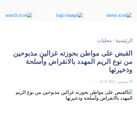
الرئيسية
/
محليات
القبض على مواطن بحوزته غزالين مذبوحين
من نوع الريم المهدد بالانقراض وأسلحة
وذخيرتها
10 سبتمبر 2021 22:32