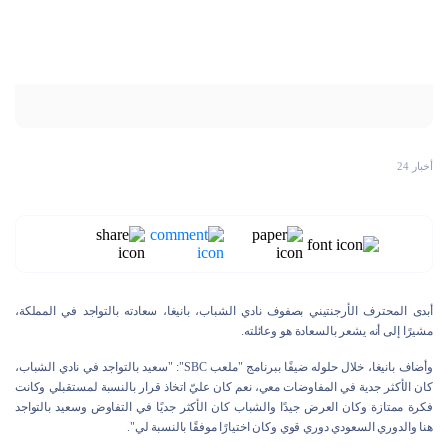
أخبار 24
أبدى المحترف الأرجنتيني بصفوف نادي الشباب، بانيغا، سعادته بالتواجد في المملكة،
مشيرًا إلى أنه يشعر بالسعادة هو وعائلته.
وأضاف بانيغا، خلال حلوله ضيفًا ببرنامج "ملعب SBC": "سعيد بالتواجد في نادي الشباب،
كان الأكثر جدية في المفاوضات معي، نعم كان عليّ اتخاذ قرار بالنسبة لمستقبلي وكانت
فكرة ممتازة وكان العرض جيدًا والشباب كان الأكثر جديًا في التفاوض وسعيد بالتواجد
هنا والدوري السعودي دوري قوي وكان اختيارًا موفقًا بالنسبة لي".