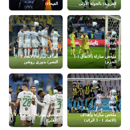
العروبة) بالجولة الأولى
الفيحاء)
بدوري روشن
ملخص مباراة (الاتفاق 1-1
أهداف مباراة (الاتحاد 2 - 5
الحزم)
النصر) بدوري روشن
ملخص مباراة وأهداف
ملخص مباراة (الحزم 0 - 4
(الاتحاد 1 - 3 الرائد)
الأهلي)