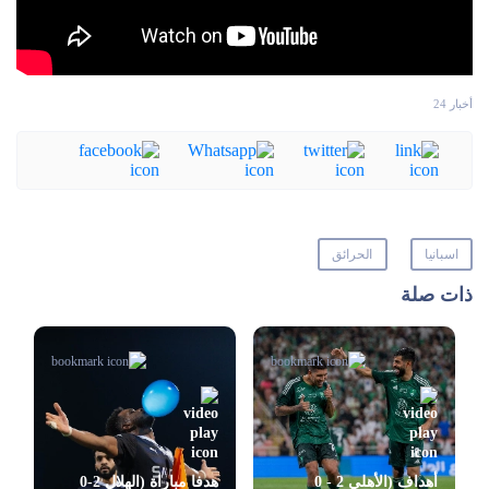
أخبار 24
اسبانيا
الحرائق
ذات صلة
أهداف (الأهلي 2 - 0
هدفا مباراة (الهلال 2-0