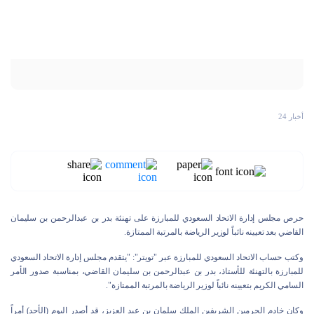
أخبار 24
حرص مجلس إدارة الاتحاد السعودي للمبارزة على تهنئة بدر بن عبدالرحمن بن سليمان
القاضي بعد تعيينه نائباً لوزير الرياضة بالمرتبة الممتازة.
وكتب حساب الاتحاد السعودي للمبارزة عبر "تويتر": "يتقدم مجلس إدارة الاتحاد السعودي
للمبارزة بالتهنئة للأستاذ، بدر بن عبدالرحمن بن سليمان القاضي، بمناسبة صدور الأمر
السامي الكريم بتعيينه نائباً لوزير الرياضة بالمرتبة الممتازة".
وكان خادم الحرمين الشريفين الملك سلمان بن عبد العزيز، قد أصدر اليوم (الأحد) أمراً