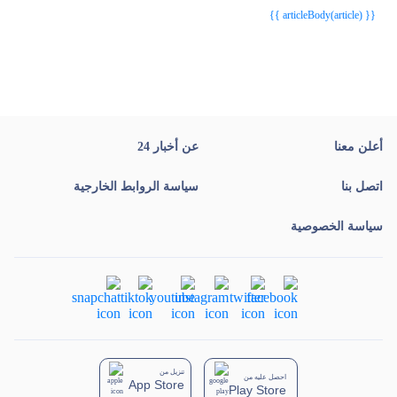
{{ articleBody(article) }}
أعلن معنا
عن أخبار 24
اتصل بنا
سياسة الروابط الخارجية
سياسة الخصوصية
تنزيل من
احصل عليه من
App Store
Play Store