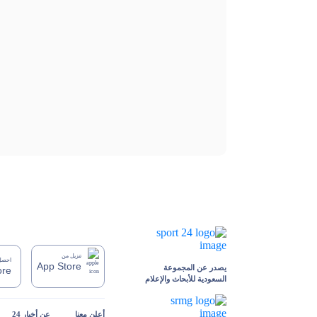
تنزيل من
احصل 
App Store
يصدر عن المجموعة
ore
السعودية للأبحاث والإعلام
أعلن معنا
عن أخبار 24