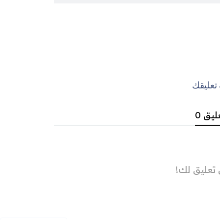
عليقك