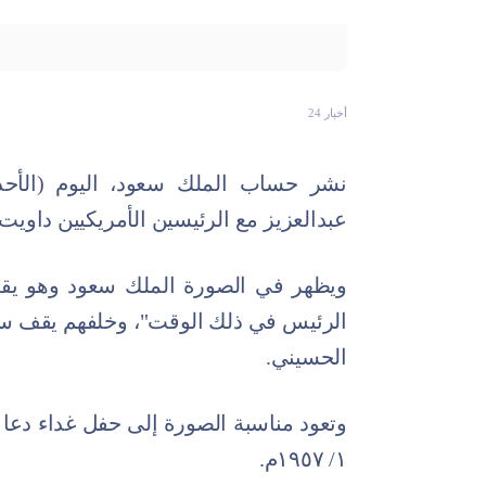
أخبار 24
نشر حساب الملك سعود، اليوم (الأحد
عبدالعزيز مع الرئيسين الأمريكيين داويت
ويظهر في الصورة الملك سعود وهو يقف 
الرئيس في ذلك الوقت"، وخلفهم يقف سك
الحسيني.
١/ ١٩٥٧م.