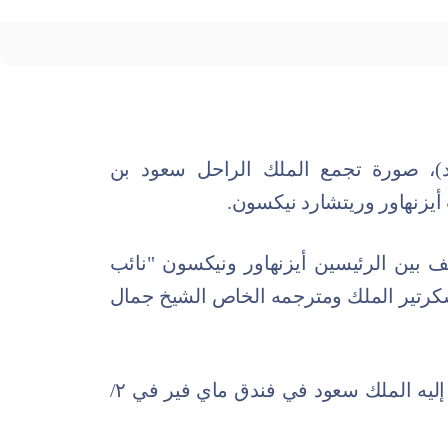
)، صورة تجمع الملك الراحل سعود بن
 أيزنهاور وريتشارد نيكسون.
بين الرئيسين أيزنهاور ونيكسون "نائب
رتير الملك ومترجمه الخاص الشيخ جمال
وتعود مناسبة الصورة إلى حفل غداء دعا إليه الملك سعود في فندق ماي فير في ٢/