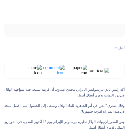
أخبار 24
أكد رئيس نادي بيرسبولیس الإيراني مجيدي صدري، أن فريقه يستعد جيدا لمواجهة الهلال
في دور الثمانية بدوري أبطال آسيا.
وقال صدري:" نحن في أتم الجاهزیة للقاء الهلال ونسعی إلى الحصول على أفضل نتيجة
في هذه المباراة لفرحة جمهورنا".
ومن المقرر أن يواجه الهلال نظيره بيرسبولي الإيراني يوم 16 أكتوبر المقبل، في الدور ربع
النهائي لدوري أبطال آسيا.