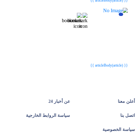
{{ articleBody(article) }}
{{webStatusTitle(article)}}
{{webStatusTitle(article)}}
{{ article.article_title }}
{{ article.article_title }}
{{ articleBody(article) }}
أعلن معنا
عن أخبار 24
اتصل بنا
سياسة الروابط الخارجية
سياسة الخصوصية